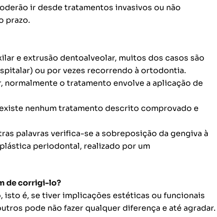
poderão ir desde tratamentos invasivos ou não
o prazo.
ilar e extrusão dentoalveolar, muitos dos casos são
pitalar) ou por vezes recorrendo à ortodontia.
r, normalmente o tratamento envolve a aplicação de
o existe nenhum tratamento descrito comprovado e
ras palavras verifica-se a sobreposição da gengiva à
plástica periodontal, realizado por um
 de corrigi-lo?
 isto é, se tiver implicações estéticas ou funcionais
utros pode não fazer qualquer diferença e até agradar.