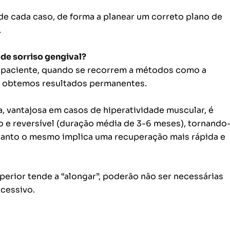
de cada caso, de forma a planear um correto plano de
.
 de sorriso gengival?
do paciente, quando se recorrem a métodos como a
al, obtemos resultados permanentes.
, vantajosa em casos de hiperatividade muscular, é
 e reversível
(duração média de 3-6 meses), tornando
tanto o mesmo implica uma recuperação mais rápida e
perior tende a “alongar”, poderão não ser necessárias
cessivo.