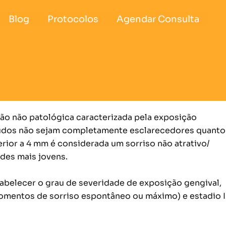
Blog
Protocolos
Agendar Consulta
ão não patológica caracterizada pela exposição
studos não sejam completamente esclarecedores quanto
ior a 4 mm é considerada um sorriso não atrativo/
des mais jovens.
abelecer o grau de severidade de exposição gengival,
omentos de sorriso espontâneo ou máximo) e estadio I