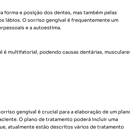
 da forma e posição dos dentes, mas também pelas
os lábios. O sorriso gengival é frequentemente um
erpessoais e a autoestima.
l é multifatorial, podendo causas dentárias, musculare
sorriso gengival é crucial para a elaboração de um plan
aciente. O plano de tratamento poderá incluir uma
ue, atualmente estão descritos vários de tratamento