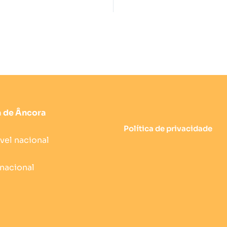
ia de Âncora
Política de privacidade
vel nacional
 nacional