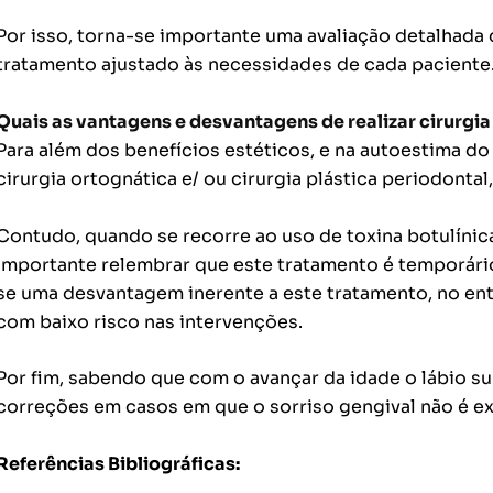
Por isso, torna-se importante uma avaliação detalhada 
tratamento ajustado às necessidades de cada paciente
Quais as vantagens e desvantagens de realizar cirurgia
Para além dos benefícios estéticos, e na autoestima 
cirurgia ortognática e/ ou cirurgia plástica periodont
Contudo, quando se recorre ao uso de toxina botulínica
importante relembrar que este tratamento é temporário
se uma desvantagem inerente a este tratamento, no en
com baixo risco nas intervenções.
Por fim, sabendo que com o avançar da idade o lábio su
correções em casos em que o sorriso gengival não é ex
Referências Bibliográficas: