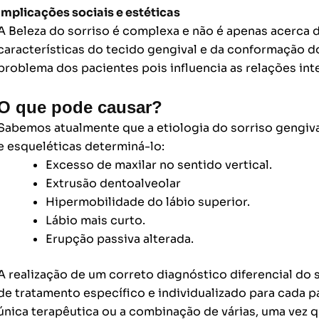
Implicações sociais e estéticas
A Beleza do sorriso é complexa e não é apenas acerca
características do tecido gengival e da conformação d
problema dos pacientes pois influencia as relações int
O que pode causar?
S
abemos atualmente que a etiologia do sorriso gengiva
e esqueléticas determiná-lo:
Excesso de maxilar no sentido vertical.
Extrusão dentoalveolar
Hipermobilidade do lábio superior.
Lábio mais curto.
Erupção passiva alterada.
A realização de um correto diagnóstico diferencial do 
de tratamento específico e individualizado para cada p
única terapêutica ou a combinação de várias, uma vez q