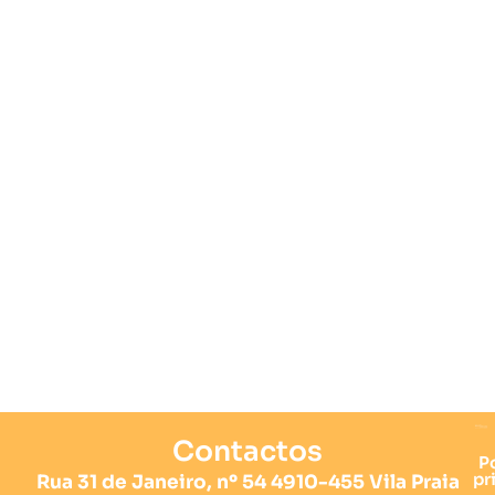
Contactos
Po
pr
Rua 31 de Janeiro, nº 54 4910-455 Vila Praia