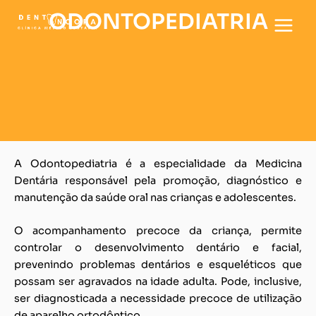
Skip
ODONTOPEDIATRIA
to
content
A Odontopediatria é a especialidade da Medicina
Dentária responsável pela promoção, diagnóstico e
manutenção da saúde oral nas crianças e adolescentes.
O acompanhamento precoce da criança, permite
controlar o desenvolvimento dentário e facial,
prevenindo problemas dentários e esqueléticos que
possam ser agravados na idade adulta. Pode, inclusive,
ser diagnosticada a necessidade precoce de utilização
de aparelho ortodôntico.