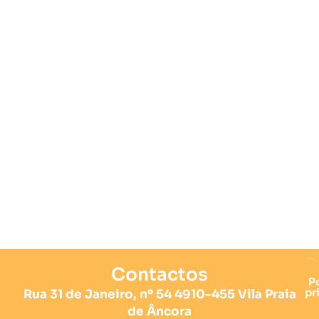
Contactos
Po
pr
Rua 31 de Janeiro, nº 54 4910-455 Vila Praia
de Âncora