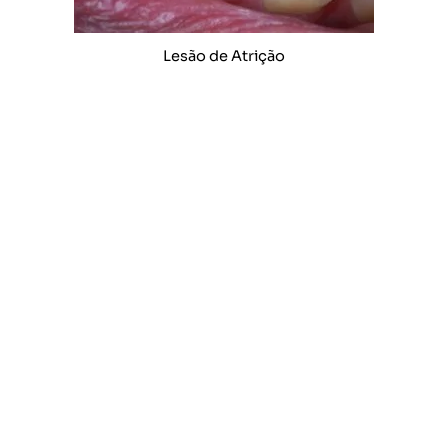
Lesão de Atrição