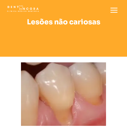
Skip
to
content
Lesões não cariosas