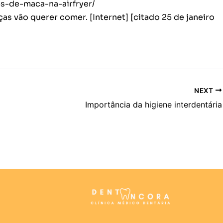
ps-de-maca-na-airfryer/
ças vão querer comer. [Internet] [citado 25 de janeiro
NEXT
Importância da higiene interdentária