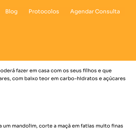
Blog
Protocolos
Agendar Consulta
oderá fazer em casa com os seus filhos e que
lares, com baixo teor em carbo-hidratos e açúcares
a um mandolim, corte a maçã em fatias muito finas