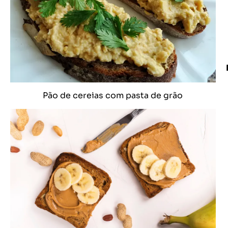
Pão de cereias com pasta de grão