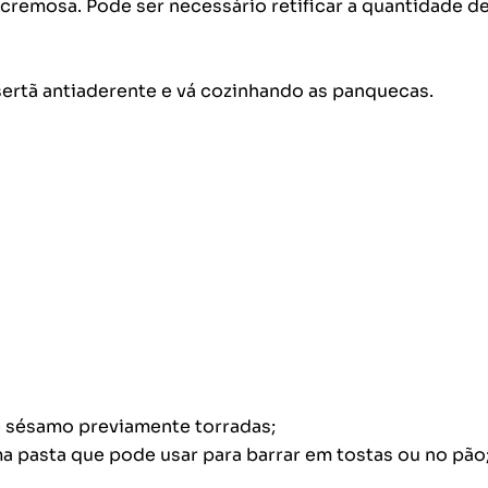
 cremosa. Pode ser necessário retificar a quantidade d
rtã antiaderente e vá cozinhando as panquecas.
de sésamo previamente torradas;
a pasta que pode usar para barrar em tostas ou no pão