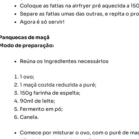
Coloque as fatias na airfryer pré aquecida a 15
Separe as fatias umas das outras, e repita o p
Agora é só servir!
Panquecas de maçã
Modo de preparação:
Reúna os ingredientes necessários
1 ovo;
1 maçã cozida reduzida a puré;
150g farinha de espelta;
90ml de leite;
Fermento em pó;
Canela.
Comece por misturar o ovo, com o puré de maçã