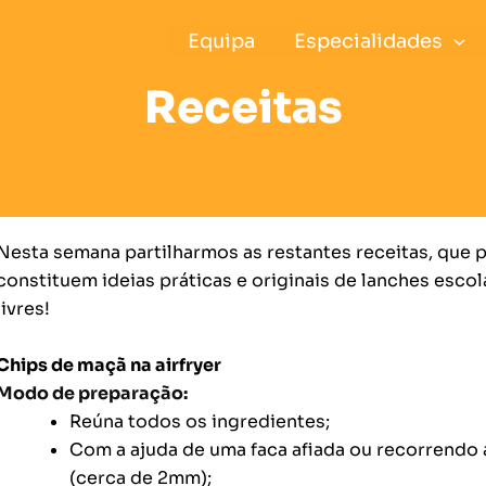
Equipa
Especialidades
Receitas
Nesta semana partilharmos as restantes receitas, que p
constituem ideias práticas e originais de lanches esco
livres!
Chips de maçã na airfryer
Modo de preparação:
Reúna todos os ingredientes;
Com a ajuda de uma faca afiada ou recorrendo 
(cerca de 2mm);