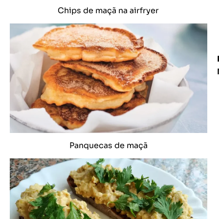
Chips de maçã na airfryer
Panquecas de maçã