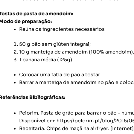
Tostas de pasta de amendoim:
Modo de preparação:
Reúna os ingredientes necessários
50 g pão sem glúten integral;
10 g manteiga de amendoim (100% amendoim),
1 banana média (125g)
Colocar uma fatia de pão a tostar.
Barrar a manteiga de amendoim no pão e coloca
Referências Bibliográficas:
Pelorim. Pasta de grão para barrar o pão – húmus
Disponível em:
https://pelorim.pt/blog/2015/
Receitaria. Chips de maçã na airfryer. [Internet