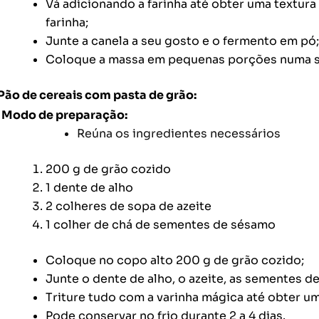
Vá adicionando a farinha até obter uma textura
farinha;
Junte a canela a seu gosto e o fermento em pó;
Coloque a massa em pequenas porções numa se
Pão de cereais com pasta de grão:
Modo de preparação:
Reúna os ingredientes necessários
200 g de grão cozido
1 dente de alho
2 colheres de sopa de azeite
1 colher de chá de sementes de sésamo
Coloque no copo alto 200 g de grão cozido;
Junte o dente de alho, o azeite, as sementes 
Triture tudo com a varinha mágica até obter um
Pode conservar no frio durante 2 a 4 dias.