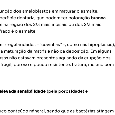
função dos ameloblastos em maturar o esmalte.
perfície dentária, que podem ter coloração
branca
e na região dos 2/3 mais incisais ou dos 2/3 mais
fraco é o esmalte.
m irregularidades – “covinhas” –, como nas hipoplasias),
 da maturação da matriz e não da deposição. Em alguns
 essas não estavam presentes aquando da erupção dos
 frágil, poroso e pouco resistente, fratura, mesmo com
elevada sensibilidade
(pela porosidade) e
uco conteúdo mineral, sendo que as bactérias atingem