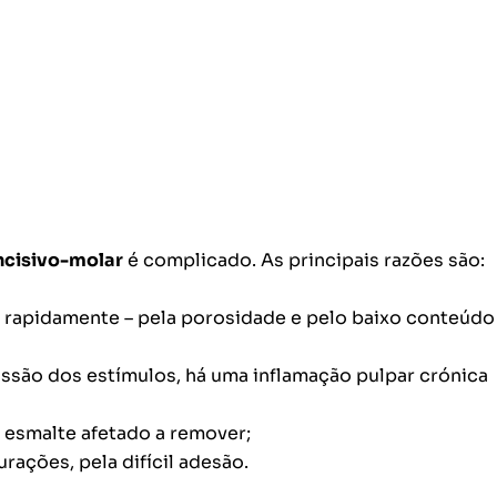
ncisivo-molar
é complicado. As principais razões são:
o rapidamente – pela porosidade e pelo baixo conteúdo
smissão dos estímulos, há uma inflamação pulpar crónica
e esmalte afetado a remover;
rações, pela difícil adesão.