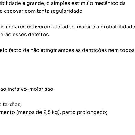
sibilidade é grande, o simples estímulo mecânico da
e escovar com tanta regularidade.
s molares estiverem afetados, maior é a probabilidad
erão esses defeitos.
elo facto de não atingir ambas as dentições nem todos
ão incisivo-molar são:
 tardios;
ento (menos de 2,5 kg), parto prolongado;