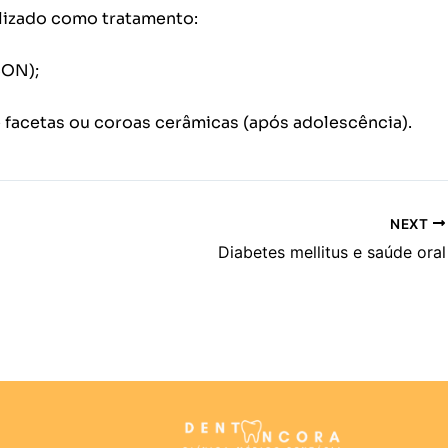
lizado como tratamento:
CON);
 facetas ou coroas cerâmicas (após adolescência).
NEXT
Diabetes mellitus e saúde oral